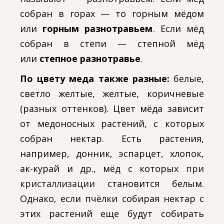
собран в горах — то горным мёдом
или
горным разнотравьем
. Если мёд
собран в степи — степной мёд
или
степное разнотравье
.
По цвету меда также разные:
белые,
светло желтые, желтые, коричневые
(разных оттенков). Цвет мёда зависит
от медоносных растений, с которых
собран нектар. Есть растения,
например, донник, эспарцет, хлопок,
ак-курай и др., мёд с которых
при
кристаллизации
становится белым.
Однако, если пчёлки собирая нектар с
этих растений еще будут собирать