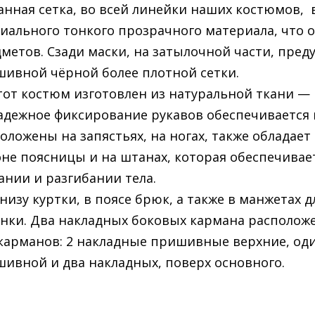
анная сетка, во всей линейки наших костюмов,
иального тонкого прозрачного материала, что
метов. Сзади маски, на затылочной части, пред
ивной чёрной более плотной сетки.
тот костюм изготовлен из натуральной ткани — 
адежное фиксирование рукавов обеспечивается
оложены на запястьях, на ногах, также обладае
не поясницы и на штанах, которая обеспечивае
ании и разгибании тела.
 низу куртки, в поясе брюк, а также в манжетах 
нки. Два накладных боковых кармана расположе
карманов: 2 накладные пришивные верхние, од
ивной и два накладных, поверх основного.