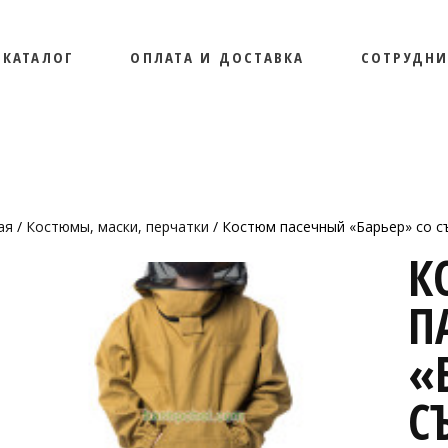
КАТАЛОГ
ОПЛАТА И ДОСТАВКА
СОТРУДНИ
ЬНОСТЬ
ая
/
Костюмы, маски, перчатки
/ Костюм пасечный «Барьер» со с
ЬНОСТЬ
К
П
«
С