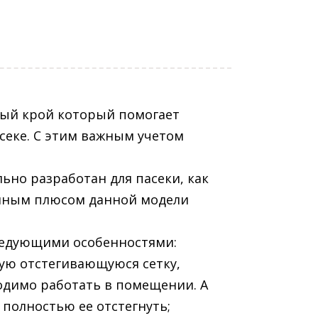
ный крой который помогает
секе. С этим важным учетом
ьно разработан для пасеки, как
омным плюсом данной модели
ледующими особенностями:
ую отстегивающуюся сетку,
ходимо работать в помещении. А
 полностью ее отстегнуть;