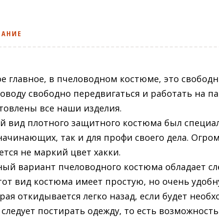
САНИЕ
е главное, в пчеловодном костюме, это свобод
оводу свободно передвигаться и работать на па
товлены все наши изделия.
й вид плотного защитного костюма был специал
начинающих, так и для профи своего дела. Огр
ется не маркий цвет хакки.
ый вариант пчеловодного костюма обладает с
тот вид костюма имеет простую, но очень удобн
рая откидывается легко назад, если будет необ
 следует постирать одежду, то есть возможность