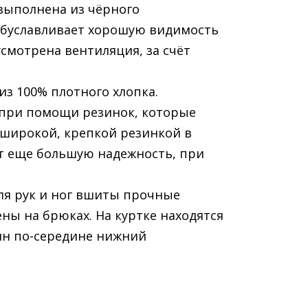
выполнена из чёрного
 обуславливает хорошую видимость
усмотрена вентиляция, за счёт
из 100% плотного хлопка.
 при помощи резинок, которые
т широкой, крепкой резинкой в
т еще большую надежность, при
для рук и ног вшиты прочные
ны на брюках. На куртке находятся
ин по-середине нижний