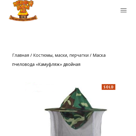
Главная
/
Костюмы, маски, перчатки
/ Маска
пчеловода «Камуфляж» двойная
SOLD