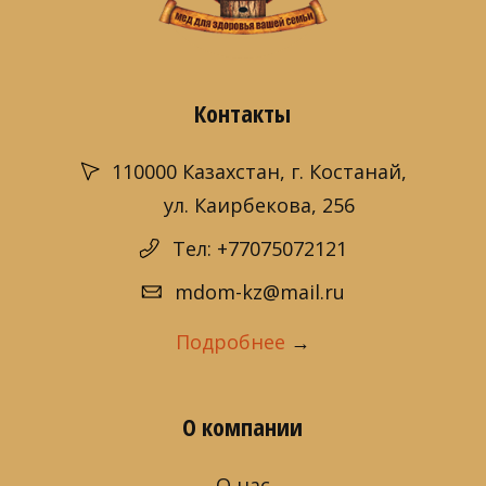
Контакты
110000 Казахстан, г. Костанай,
ул. Каирбекова, 256
Тел: +77075072121
mdom-kz@mail.ru
Подробнее
→
О компании
О нас