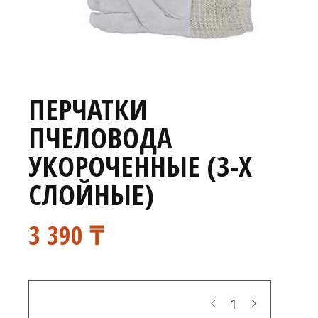
ПЕРЧАТКИ
ПЧЕЛОВОДА
УКОРОЧЕННЫЕ (3-Х
СЛОЙНЫЕ)
3 390
₸
Кол-во