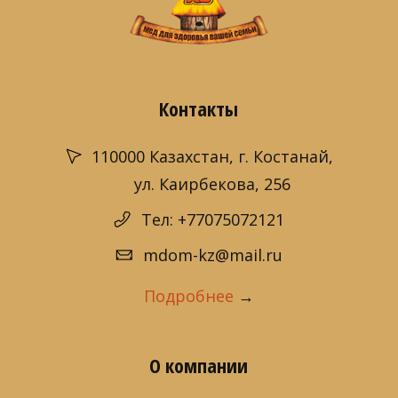
Контакты
110000 Казахстан, г. Костанай,
ул. Каирбекова, 256
Тел: +77075072121
mdom-kz@mail.ru
Подробнее
→
О компании