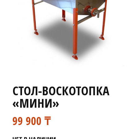
СТОЛ-ВОСКОТОПКА
«МИНИ»
99 900
₸
НЕТ В НАЛИЧИИ