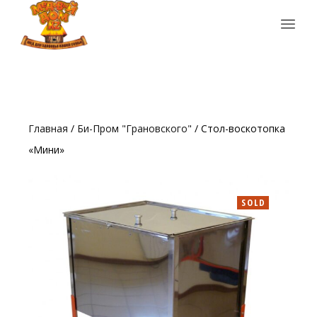
Главная
/
Би-Пром "Грановского"
/ Стол-воскотопка
«Мини»
SOLD