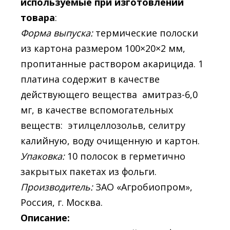
используемые при изготовлении
товара
:
Форма выпуска:
термические полоски
из картона размером 100×20×2 мм,
пропитанные раствором акарицида. 1
платина содержит в качестве
действующего вещества амитраз-6,0
мг, в качестве вспомогательных
веществ: этилцеллозольв, селитру
калийную, воду очищенную и картон.
Упаковка:
10 полосок в герметично
закрытых пакетах из фольги.
Производитель:
ЗАО «Агробиопром»,
Россия, г. Москва.
Описание: