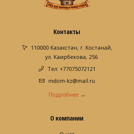
Контакты
110000 Казахстан, г. Костанай,
ул. Каирбекова, 256
Тел: +77075072121
mdom-kz@mail.ru
Подробнее
→
О компании