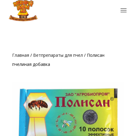
Главная
/
Ветпрепараты для пчел
/ Полисан
пчелиная добавка