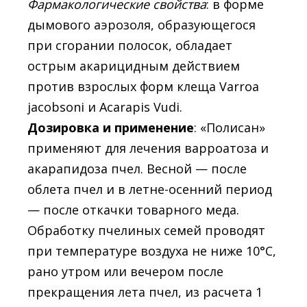
Фармакологические свойства
: в форме
дымового аэрозоля, образующегося
при сгорании полосок, обладает
острым акарицидным действием
против взрослых форм клеща Varroa
jacobsoni и Acarapis Vudi.
Дозировка и применение
: «Полисан»
применяют для лечения варроатоза и
акарапидоза пчел. Весной — после
облета пчел и в летне-осенний период
— после откачки товарного меда.
Обработку пчелиных семей проводят
при температуре воздуха не ниже 10°С,
рано утром или вечером после
прекращения лета пчел, из расчета 1