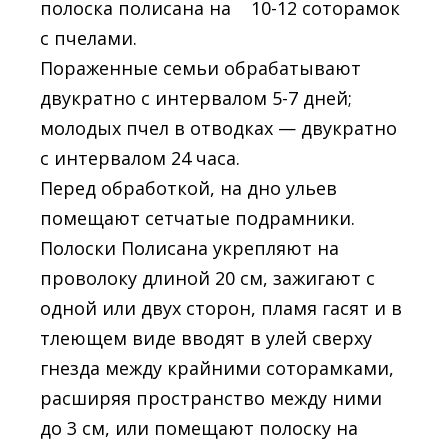
полоска полисана на 10-12 соторамок
с пчелами.
Пораженные семьи обрабатывают
двукратно с интервалом 5-7 дней;
молодых пчел в отводках — двукратно
с интервалом 24 часа.
Перед обработкой, на дно ульев
помещают сетчатые подрамники.
Полоски Полисана укрепляют на
проволоку длиной 20 см, зажигают с
одной или двух сторон, пламя гасят и в
тлеющем виде вводят в улей сверху
гнезда между крайними соторамками,
расширяя пространство между ними
до 3 см, или помещают полоску на