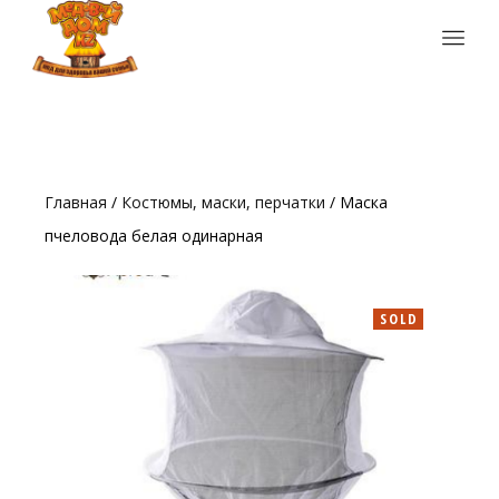
Главная
/
Костюмы, маски, перчатки
/ Маска
пчеловода белая одинарная
SOLD