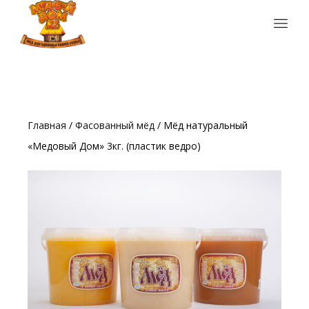
Главная
/
Фасованный мёд
/ Мёд натуральный
«Медовый Дом» 3кг. (пластик ведро)