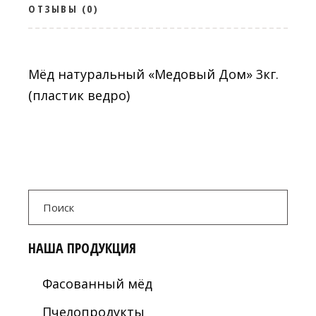
ОТЗЫВЫ (0)
Мёд натуральный «Медовый Дом» 3кг.
(пластик ведро)
Search
for:
НАША ПРОДУКЦИЯ
Фасованный мёд
Пчелопродукты