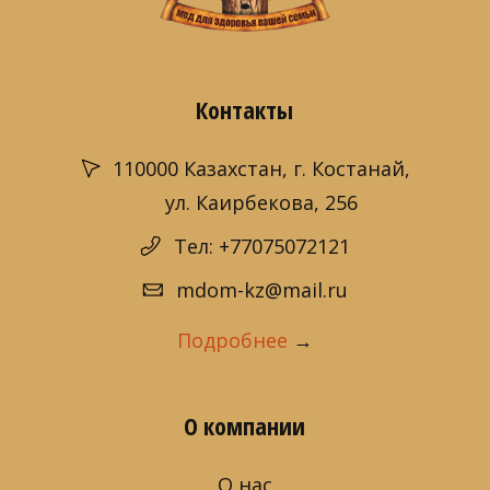
Контакты
110000 Казахстан, г. Костанай,
ул. Каирбекова, 256
Тел: +77075072121
mdom-kz@mail.ru
Подробнее
→
О компании
О нас