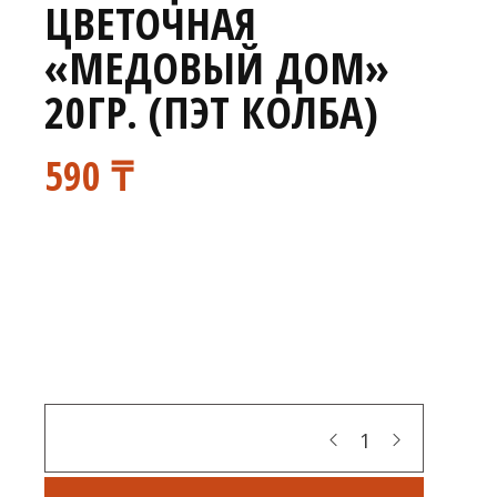
ЦВЕТОЧНАЯ
«МЕДОВЫЙ ДОМ»
20ГР. (ПЭТ КОЛБА)
590
₸
Кол-во