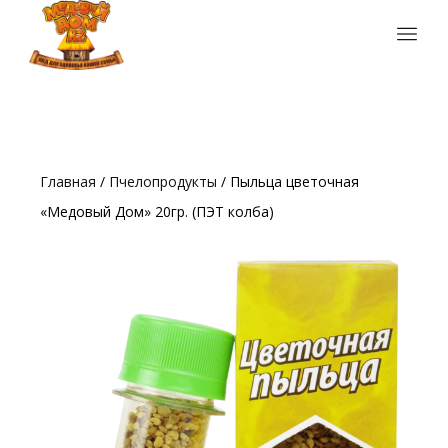
Главная
/
Пчелопродукты
/ Пыльца цветочная
«Медовый Дом» 20гр. (ПЭТ колба)