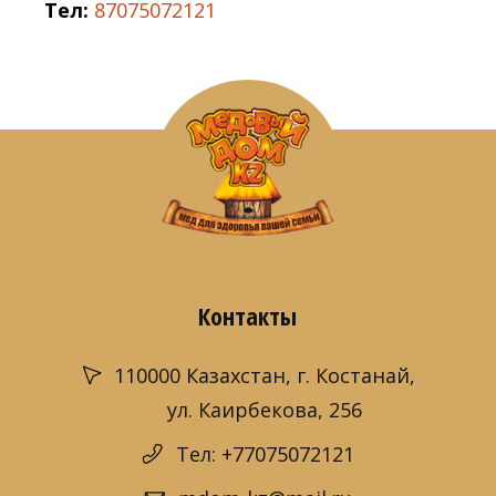
Тел:
87075072121
Контакты
110000 Казахстан, г. Костанай,
ул. Каирбекова, 256
Тел: +77075072121