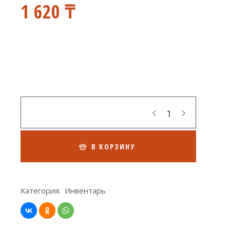
1 620
₸
Кол-во
В КОРЗИНУ
Категория:
Инвентарь