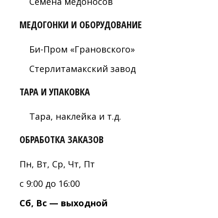
Семена медоносов
МЕДОГОНКИ И ОБОРУДОВАНИЕ
Би-Пром «Грановского»
Стерлитамакский завод
ТАРА И УПАКОВКА
Тара, наклейка и т.д.
ОБРАБОТКА ЗАКАЗОВ
Пн, Вт, Ср, Чт, Пт
с 9:00 до 16:00
Сб, Вс — выходной