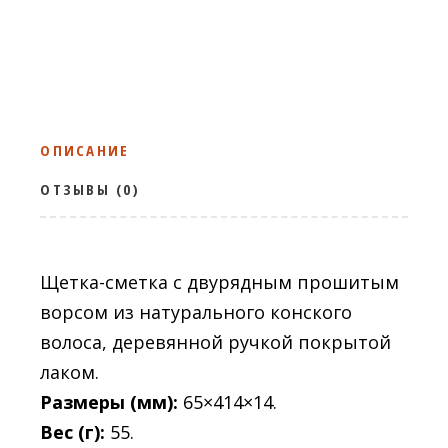
ОПИСАНИЕ
ОТЗЫВЫ (0)
Щетка-сметка с двурядным прошитым
ворсом из натурального конского
волоса, деревянной ручкой покрытой
лаком.
Размеры (мм):
65×414×14.
Вес (г):
55.