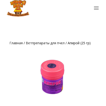
Главная
/
Ветпрепараты для пчел
/ Апирой (25 гр)