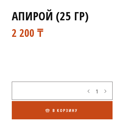
АПИРОЙ (25 ГР)
2 200
₸
Кол-во
В КОРЗИНУ