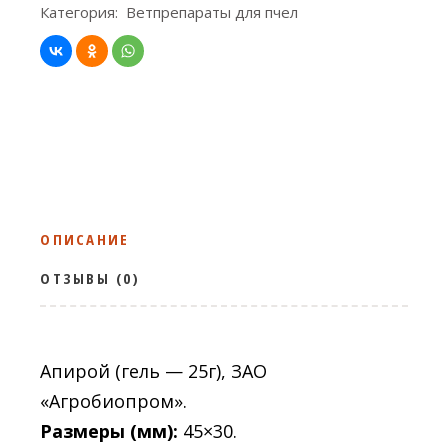
Категория:
Ветпрепараты для пчел
ОПИСАНИЕ
ОТЗЫВЫ (0)
Апирой (гель — 25г), ЗАО
«Агробиопром».
Размеры (мм):
45×30.